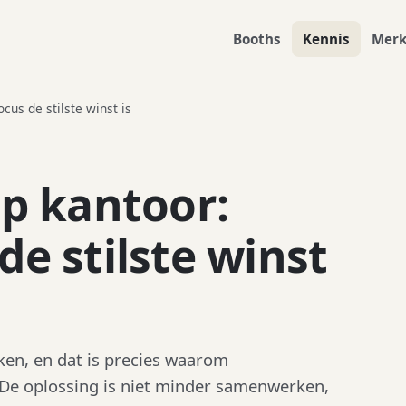
Booths
Kennis
Mer
us de stilste winst is
p kantoor:
e stilste winst
en, en dat is precies waarom
 De oplossing is niet minder samenwerken,