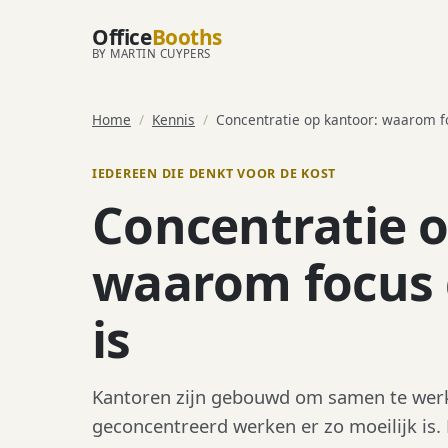
Office
Booths
BY MARTIN CUYPERS
Home
/
Kennis
/
Concentratie op kantoor: waarom foc
IEDEREEN DIE DENKT VOOR DE KOST
Concentratie o
waarom focus d
is
Kantoren zijn gebouwd om samen te werk
geconcentreerd werken er zo moeilijk is.