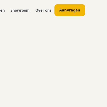
Aanvragen
ken
Showroom
Over ons