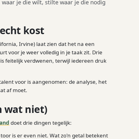
ar je die wilt, stilte waar je die nodig
echt kost
fornia, Irvine) laat zien dat het na een
voor je weer volledig in je taak zit. Drie
s feitelijk verdwenen, terwijl iedereen druk
 talent voor is aangenomen: de analyse, het
dat af moet.
 wat niet)
tand
doet drie dingen tegelijk:
oor is er even niet. Wat zo'n getal betekent