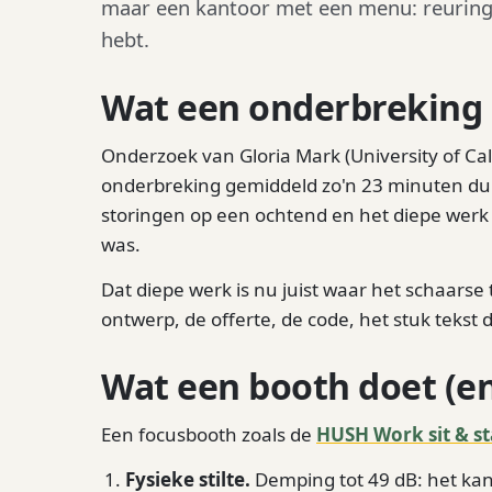
maar een kantoor met een menu: reuring wa
hebt.
Wat een onderbreking 
Onderzoek van Gloria Mark (University of Cali
onderbreking gemiddeld zo'n 23 minuten duurt 
storingen op een ochtend en het diepe werk i
was.
Dat diepe werk is nu juist waar het schaarse
ontwerp, de offerte, de code, het stuk tekst 
Wat een booth doet (en
Een focusbooth zoals de
HUSH Work sit & s
Fysieke stilte.
Demping tot 49 dB: het kant