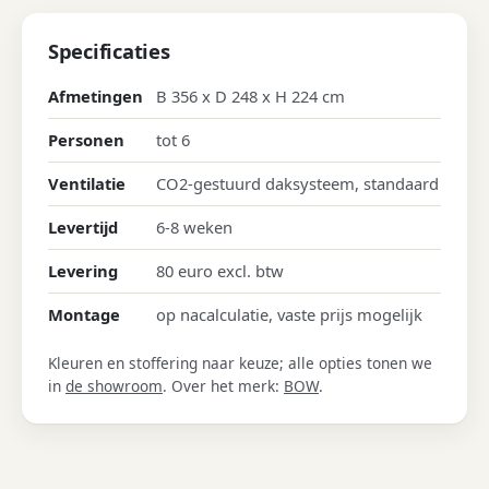
Specificaties
Afmetingen
B 356 x D 248 x H 224 cm
Personen
tot 6
Ventilatie
CO2-gestuurd daksysteem, standaard
Levertijd
6-8 weken
Levering
80 euro excl. btw
Montage
op nacalculatie, vaste prijs mogelijk
Kleuren en stoffering naar keuze; alle opties tonen we
in
de showroom
. Over het merk:
BOW
.