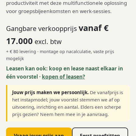
productiviteit met deze multifunctionele oplossing
voor groepsbijeenkomsten en werk-sessies.
vanaf €
Gangbare verkoopprijs
17.000
excl. btw
+ € 80 levering · montage op nacalculatie, vaste prijs
mogelijk
Leasen kan ook: koop en lease naast elkaar in
één voorstel ·
kopen of leasen?
Jouw prijs maken we persoonlijk.
De vanafprijs is
het instapmodel; jouw voorstel stemmen we af op
uitvoering, inrichting en aantal. Elders een scherpe
prijs gezien? Neem hem mee in je aanvraag.
Vraag jouw prijs aan
Eerst proefzitten