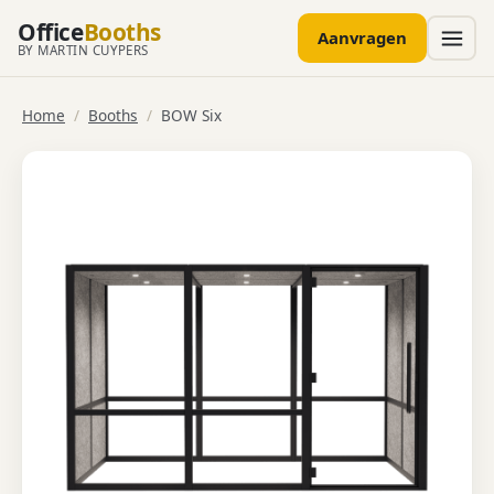
Office
Booths
Aanvragen
BY MARTIN CUYPERS
Home
/
Booths
/
BOW Six