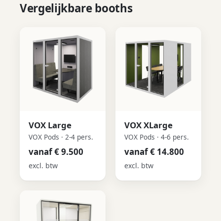
Vergelijkbare booths
VOX Large
VOX XLarge
VOX Pods · 2-4 pers.
VOX Pods · 4-6 pers.
vanaf € 9.500
vanaf € 14.800
excl. btw
excl. btw