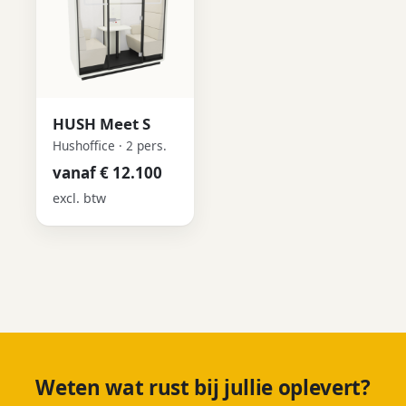
HUSH Meet S
Hushoffice · 2 pers.
vanaf € 12.100
excl. btw
Weten wat rust bij jullie oplevert?