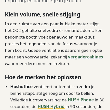
onprettig, en dat merk je in je hoofd.
Klein volume, snelle stijging
In een ruimte van een paar kubieke meter stijgt
het CO2-gehalte snel zodra er iemand ademt. Een
bedompte booth voelt benauwd en maakt suf:
precies het tegendeel van de focus waarvoor je
hem kocht. Goede ventilatie is daarom geen optie
maar een voorwaarde, zeker bij
vergadercabines
waar meerdere mensen in zitten.
Hoe de merken het oplossen
Hushoffice
ventileert automatisch zodra je
binnenstapt, stil genoeg om door te bellen.
Volledige luchtverversing: de
HUSH Phone
in 80
seconden, de
HUSH Hybrid
in 90 seconden, de