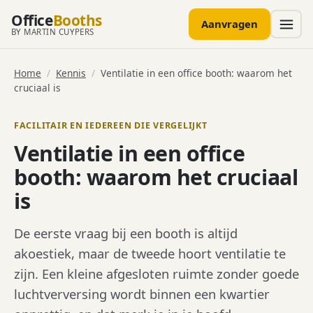
Office
Booths
Aanvragen
BY MARTIN CUYPERS
Home
/
Kennis
/
Ventilatie in een office booth: waarom het
cruciaal is
FACILITAIR EN IEDEREEN DIE VERGELIJKT
Ventilatie in een office
booth: waarom het cruciaal
is
De eerste vraag bij een booth is altijd
akoestiek, maar de tweede hoort ventilatie te
zijn. Een kleine afgesloten ruimte zonder goede
luchtverversing wordt binnen een kwartier